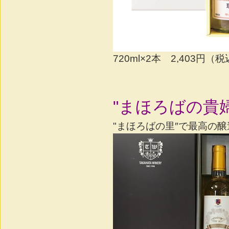
720ml×2本 2,403円（
"まほろばの貴
"まほろばの里″で最高の