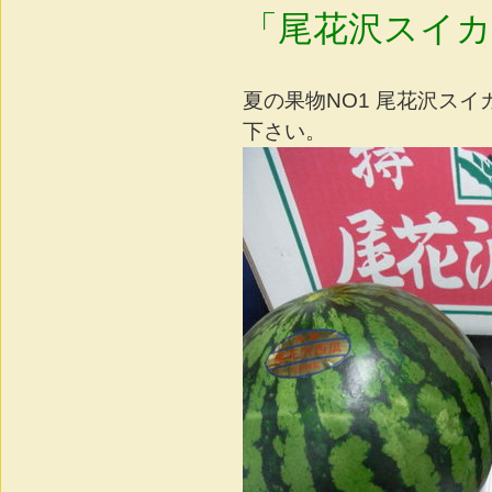
「尾花沢スイカ
夏の果物NO1 尾花沢ス
下さい。