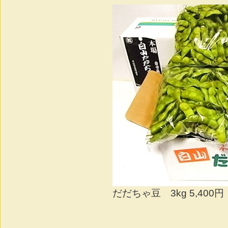
だだちゃ豆 3kg 5,400