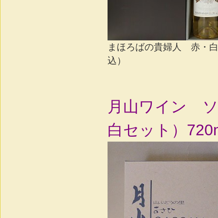
まほろばの貴婦人 赤・白セ
込）
月山ワイン 
白セット）720