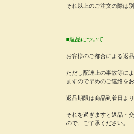
それ以上のご注文の際は
■返品について
お客様のご都合による返
ただし配達上の事故等に
ますので早めのご連絡を
返品期限は商品到着日よ
それを過ぎますと返品・
ので、ご了承ください。