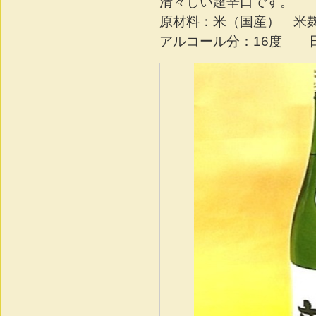
清々しい超辛口です。
原材料：米（国産） 
アルコール分：16度 日