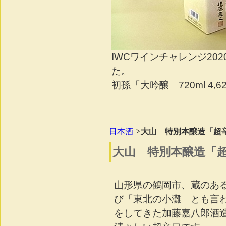
IWCワインチャレンジ20
た。
初孫「大吟醸」720ml 4,62
日本酒
大山 特別本醸造「超辛
大山 特別本醸造「超
山形県の鶴岡市、蔵のあ
び「東北の小灘」とも言
をしてきた加藤嘉八郎酒