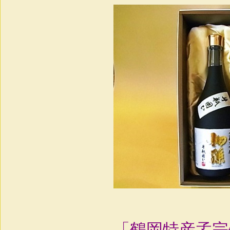
「鶴岡特産孟宗