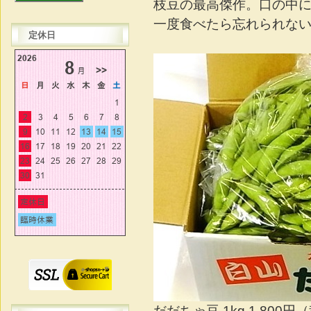
枝豆の最高傑作。口の中
一度食べたら忘れられな
定休日
だだちゃ豆 1kg 1,800円