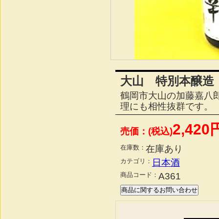
大山 特別本醸造「
鶴岡市大山の加藤嘉八
理にも相性抜群です。
2,420
売価：(税込)
在庫数：
在庫あり
カテゴリ：
日本酒
商品コード：
A361