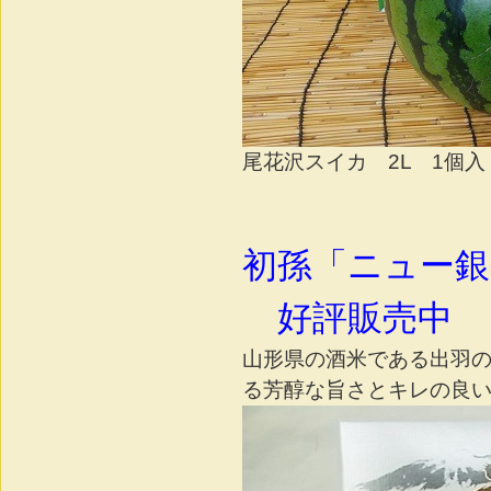
尾花沢スイカ 2L 1個入 
初孫「ニュー銀嶺
好評販売中
山形県の酒米である出羽の
る芳醇な旨さとキレの良