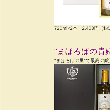
720ml×2本 2,403円（
"まほろばの貴
"まほろばの里″で最高の