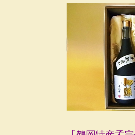
「鶴岡特産孟宗