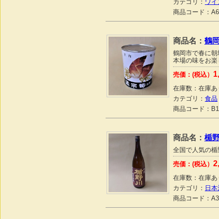
カテゴリ：
ワイ
商品コード：
A6
商品名：
鶴
鶴岡市で春に朝
本場の味をお楽
1
売価：(税込）
在庫数：
在庫あ
カテゴリ：
食品
商品コード：
B1
商品名：
楯野
全国で人気の楯
2
売価：(税込）
在庫数：
在庫あ
カテゴリ：
日本
商品コード：
A3