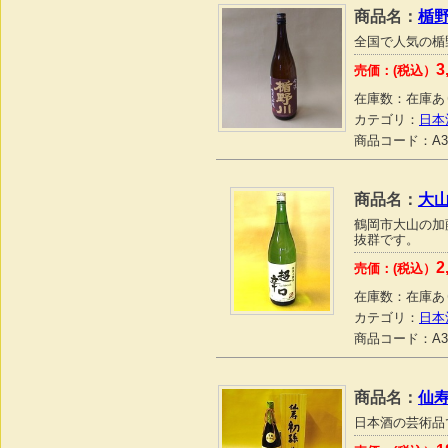
商品名：
楯野
全国で人気の楯
3
売価：(税込）
在庫数：
在庫あ
カテゴリ：
日本
商品コード：
A3
商品名：
大山
鶴岡市大山の加
抜群です。
2
売価：(税込）
在庫数：
在庫あ
カテゴリ：
日本
商品コード：
A3
商品名：
仙寿
日本酒の芸術品