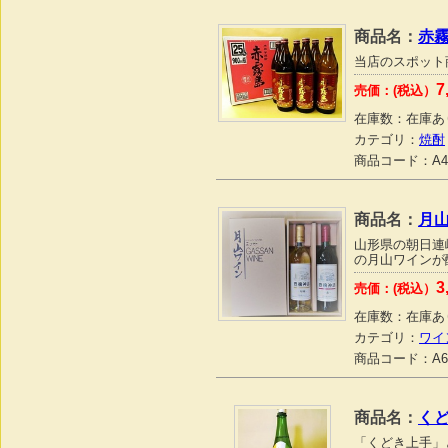
商品名：
赤霧
当店のスポット
7
売価：(税込）
在庫数：
在庫あ
カテゴリ：
焼酎
商品コード：
A4
商品名：
月山
山形県の朝日連
の月山ワインが
3
売価：(税込）
在庫数：
在庫あ
カテゴリ：
ワイ
商品コード：
A6
商品名：
くど
「くどき上手」