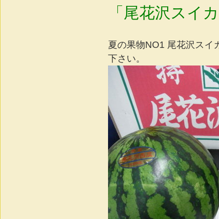
「尾花沢スイカ
夏の果物NO1 尾花沢ス
下さい。