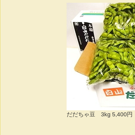
だだちゃ豆 3kg 5,400