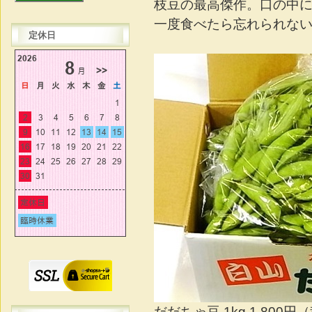
枝豆の最高傑作。口の中
一度食べたら忘れられな
定休日
だだちゃ豆 1kg 1,800円