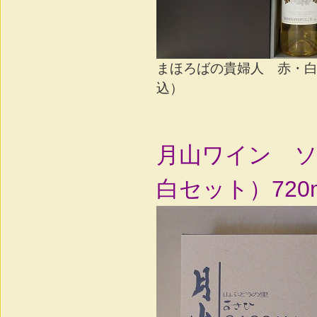
まほろばの貴婦人 赤・白セ
込）
月山ワイン 
白セット）720