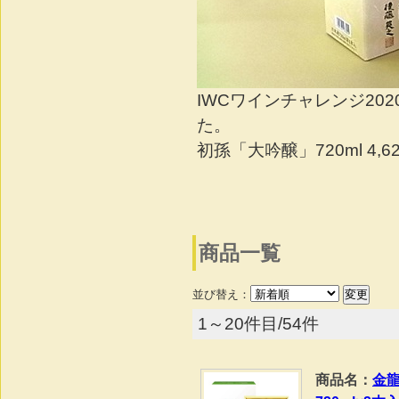
IWCワインチャレンジ20
た。
初孫「大吟醸」720ml 4,62
商品一覧
並び替え：
1～20件目/54件
商品名：
金