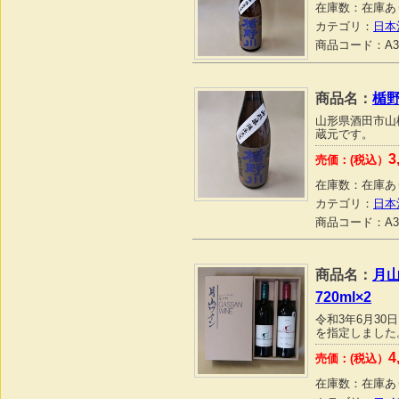
在庫数：
在庫あ
カテゴリ：
日本
商品コード：
A3
商品名：
楯野
山形県酒田市山
蔵元です。
3
売価：(税込）
在庫数：
在庫あ
カテゴリ：
日本
商品コード：
A3
商品名：
月
720ml×2
令和3年6月3
を指定しました
4
売価：(税込）
在庫数：
在庫あ