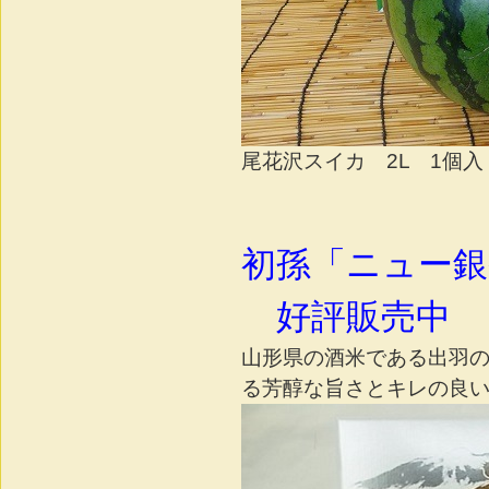
尾花沢スイカ 2L 1個入 
初孫「ニュー銀嶺
好評販売中
山形県の酒米である出羽の
る芳醇な旨さとキレの良