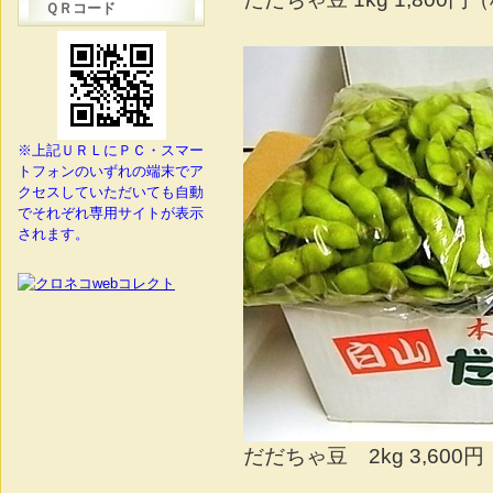
ＱＲコード
※上記ＵＲＬにＰＣ・スマー
トフォンのいずれの端末でア
クセスしていただいても自動
でそれぞれ専用サイトが表示
されます。
だだちゃ豆 2kg 3,600