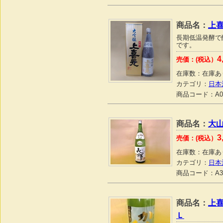
商品名：
上喜
長期低温発酵で
です。
4
売価：(税込）
在庫数：
在庫あ
カテゴリ：
日本
商品コード：
A0
商品名：
大山
3
売価：(税込）
在庫数：
在庫あ
カテゴリ：
日本
商品コード：
A3
商品名：
上喜
Ｌ