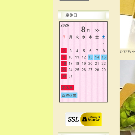
定休日
だだちゃ豆