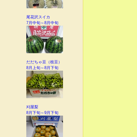
尾花沢スイカ
7月中旬～8月中旬
だだちゃ豆（枝豆）
8月上旬～8月下旬
刈屋梨
8月下旬～9月下旬