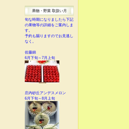
果物・野菜 取扱い月
旬な時期になりましたら下記
の果物等の詳細をご案内しま
す。
予約も賜りますのでお見逃し
なく。
佐藤錦
6月下旬～7月上旬
庄内砂丘アンデスメロン
6月下旬～8月上旬