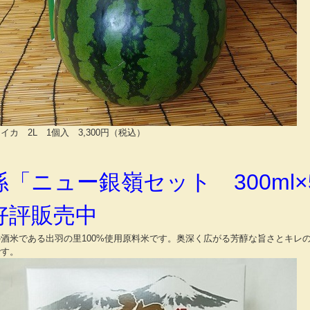
イカ 2L 1個入 3,300円（税込）
孫「ニュー銀嶺セット 300ml×
評販売中
酒米である出羽の里100%使用原料米です。奥深く広がる芳醇な旨さとキレ
です。