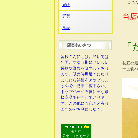
トには
果物
当店
野菜
食品
「
店長あいさつ
皆様こんにちは。当店では
年間、旬な時期においしい
枝豆の
果物や野菜を販売しており
一度食
ます。販売時期近くになり
ましたら詳細をアップしま
すので、是非ご覧下さい。
トップページ右側に主な取
扱商品を紹介しておりま
す。この他にも色々と有り
ますのでお見逃しなく。
酒田市
果物・くだもの店