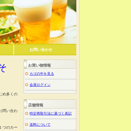
お問い合わせ
そ
お買い物情報
カゴの中を見る
会員ログイン
じめ多くの
店舗情報
お問い合わ
特定商取引法に基づく表記
送料について
１つのカー