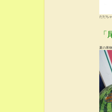
だだちゃ豆
「
夏の果物