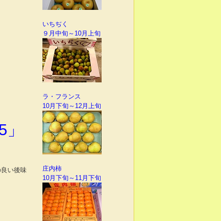
いちぢく
９月中旬～10月上旬
ラ・フランス
10月下旬～12月上旬
5」
庄内柿
の良い後味
10月下旬～11月下旬