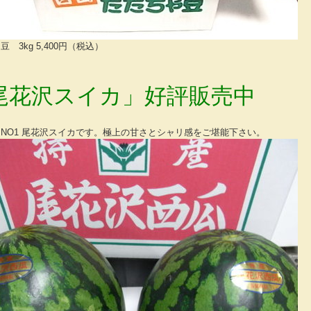
 3kg 5,400円（税込）
尾花沢スイカ」好評販売中
NO1 尾花沢スイカです。極上の甘さとシャリ感をご堪能下さい。