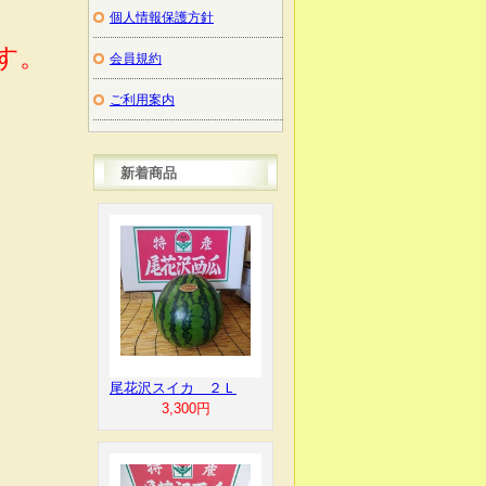
個人情報保護方針
す。
会員規約
ご利用案内
新着商品
尾花沢スイカ ２Ｌ
3,300円