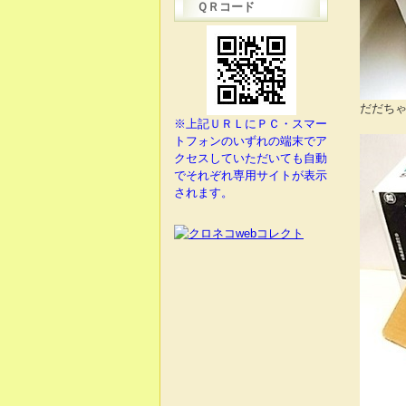
ＱＲコード
だだちゃ豆
※上記ＵＲＬにＰＣ・スマー
トフォンのいずれの端末でア
クセスしていただいても自動
でそれぞれ専用サイトが表示
されます。